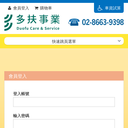
會員登入
購物車
車資試算
快速跳頁選單
會員登入
登入帳號
輸入密碼