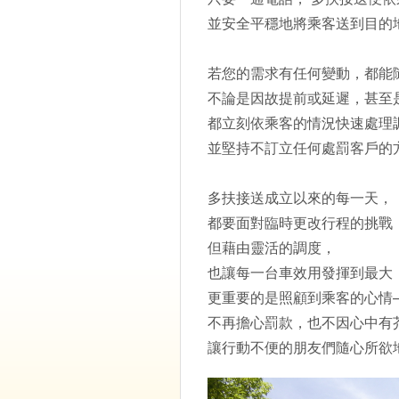
並安全平穩地將乘客送到目的
若您的需求有任何變動，都能
不論是因故提前或延遲，甚至
都立刻依乘客的情況快速處理
並堅持不訂立任何處罰客戶的
多扶接送成立以來的每一天，
都要面對臨時更改行程的挑戰
但藉由靈活的調度，
也讓每一台車效用發揮到最大
更重要的是照顧到乘客的心情
不再擔心罰款，也不因心中有
讓行動不便的朋友們隨心所欲