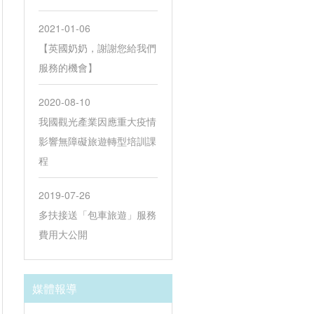
2021-01-06
【英國奶奶，謝謝您給我們
服務的機會】
2020-08-10
我國觀光產業因應重大疫情
影響無障礙旅遊轉型培訓課
程
2019-07-26
多扶接送「包車旅遊」服務
費用大公開
媒體報導