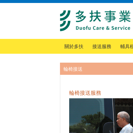
關於多扶
接送服務
輔具
輪椅接送
輪椅接送服務