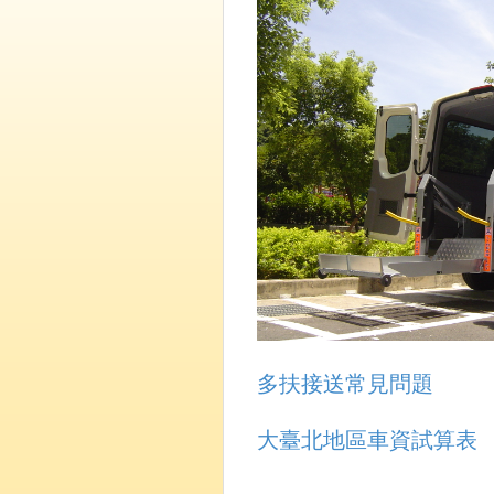
多扶接送常見問題
大臺北地區車資試算表