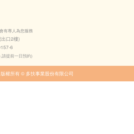
會有專人為您服務
出口2樓)
157-6
之外,請提前一日預約)
版權所有 © 多扶事業股份有限公司