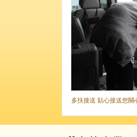
多扶接送 貼心接送您關