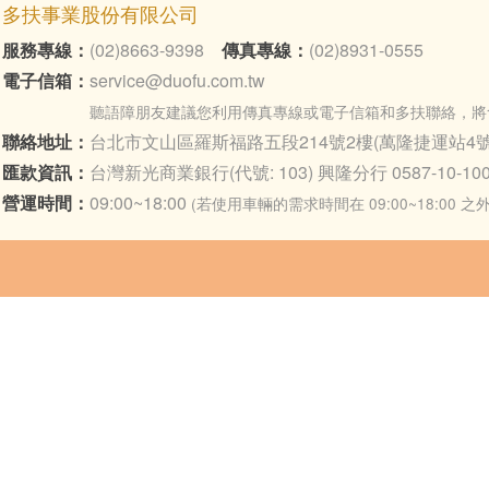
多扶事業股份有限公司
服務專線：
(02)8663-9398
傳真專線：
(02)8931-0555
電子信箱：
service@duofu.com.tw
聽語障朋友建議您利用傳真專線或電子信箱和多扶聯絡，將
聯絡地址：
台北市文山區羅斯福路五段214號2樓(萬隆捷運站4號
匯款資訊：
台灣新光商業銀行(代號: 103) 興隆分行 0587-10-100
營運時間：
09:00~18:00
(若使用車輛的需求時間在 09:00~18:00 