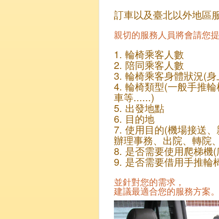
訂車以及臺北以外地區服務
親切的服務人員將會請您
1. 輪椅乘客人數
2. 陪同乘客人數
3. 輪椅乘客身體狀況(身上
4. 輪椅類型(一般手
車等......)
5. 出發地點
6. 目的地
7. 使用目的(機場接
辦理事務、出院、轉院、復健
8. 是否需要使用爬梯機
9. 是否需要借用手推輪
並針對您的需求，
建議最適合您的服務方案