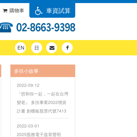
車資試算
購物車
EN
日
多扶小故事
2022-09-12
『想和你一起，一起在台灣
變老』 多扶事業2022增資
計畫 創櫃板股票代號7413
2022-03-01
2025股務電子簽章聲明