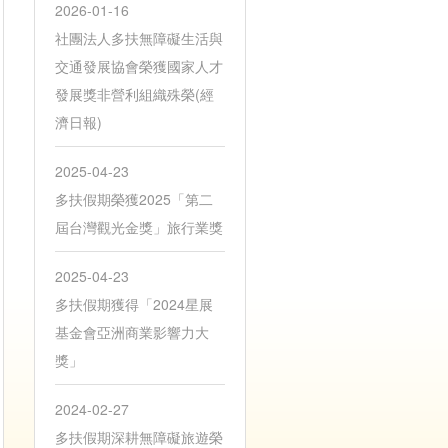
2026-01-16
社團法人多扶無障礙生活與
交通發展協會榮獲國家人才
發展獎非營利組織殊榮(經
濟日報)
2025-04-23
多扶假期榮獲2025「第二
屆台灣觀光金獎」旅行業獎
2025-04-23
多扶假期獲得「2024星展
基金會亞洲商業影響力大
獎」
2024-02-27
多扶假期深耕無障礙旅遊榮