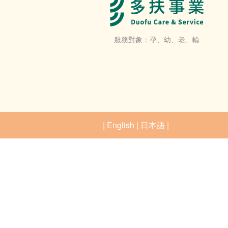
服務對象：孕、幼、老、輪
|
English
|
日本語
|