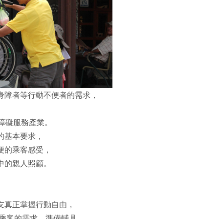
身障者等行動不便者的需求，
障礙服務產業。
的基本要求，
便的乘客感受，
中的親人照顧。
友真正掌握行動自由，
依乘客的需求，準備輔具，