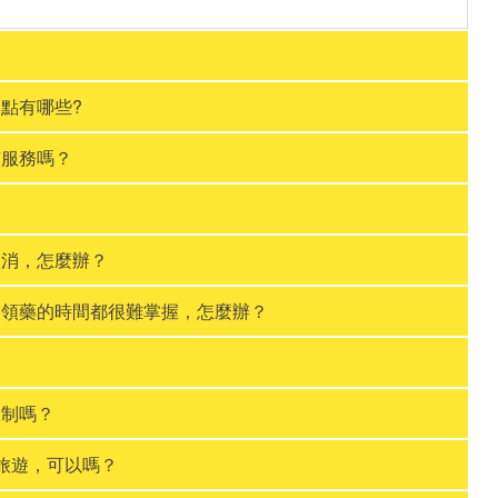
據點有哪些?
有服務嗎？
？
取消，怎麼辦？
和領藥的時間都很難掌握，怎麼辦？
限制嗎？
去旅遊，可以嗎？