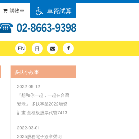
車資試算
購物車
EN
日
多扶小故事
2022-09-12
『想和你一起，一起在台灣
變老』 多扶事業2022增資
計畫 創櫃板股票代號7413
2022-03-01
2025股務電子簽章聲明