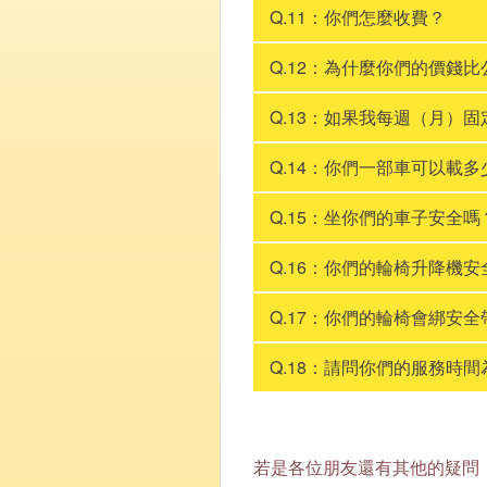
Q.11：你們怎麼收費？
Q.12：為什麼你們的價錢
Q.13：如果我每週（月）
Q.14：你們一部車可以載多
Q.15：坐你們的車子安全嗎
Q.16：你們的輪椅升降機安
Q.17：你們的輪椅會綁安全
Q.18：請問你們的服務時
若是各位朋友還有其他的疑問，