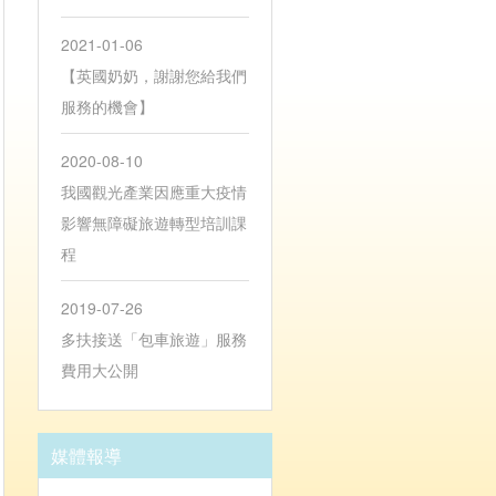
2021-01-06
【英國奶奶，謝謝您給我們
服務的機會】
2020-08-10
我國觀光產業因應重大疫情
影響無障礙旅遊轉型培訓課
程
2019-07-26
多扶接送「包車旅遊」服務
費用大公開
媒體報導