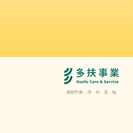
服務對象：孕、幼、老、輪