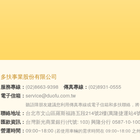
多扶事業股份有限公司
服務專線：
(02)8663-9398
傳真專線：
(02)8931-0555
電子信箱：
service@duofu.com.tw
聽語障朋友建議您利用傳真專線或電子信箱和多扶聯絡，將
聯絡地址：
台北市文山區羅斯福路五段214號2樓(萬隆捷運站4號
匯款資訊：
台灣新光商業銀行(代號: 103) 興隆分行 0587-10-100
營運時間：
09:00~18:00
(若使用車輛的需求時間在 09:00~18:00 