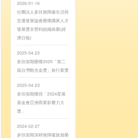
2026-01-16
社團法人多扶無障礙生活與
交通發展協會榮獲國家人才
發展獎非營利組織殊榮(經
濟日報)
2025-04-23
多扶假期榮獲2025「第二
屆台灣觀光金獎」旅行業獎
2025-04-23
多扶假期獲得「2024星展
基金會亞洲商業影響力大
獎」
2024-02-27
多扶假期深耕無障礙旅遊榮