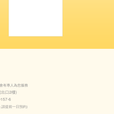
會有專人為您服務
出口2樓)
157-6
之外,請提前一日預約)