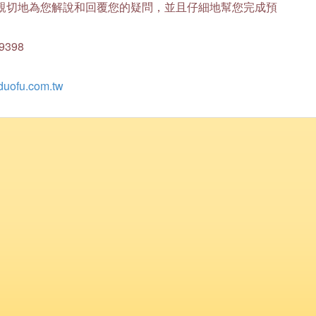
親切地為您解說和回覆您的疑問，並且仔細地幫您完成預
9398
duofu.com.tw