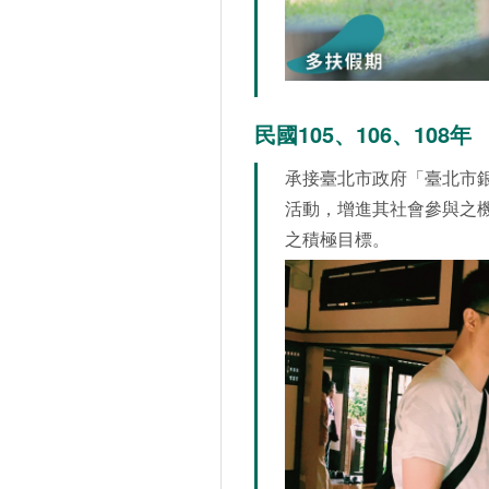
民國105、106、108年
承接臺北市政府「臺北市
活動，增進其社會參與之
之積極目標。