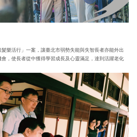
銀髮樂活行」一案，讓臺北市弱勢失能與失智長者亦能外出
機會，使長者從中獲得學習成長及心靈滿足，達到活躍老化