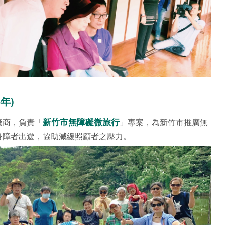
年)
新竹市無障礙微旅行
廠商，負責「
」專案，為新竹市推廣無
身障者出遊，協助減緩照顧者之壓力。