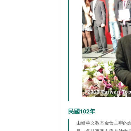
民國102年
由研華文教基金會主辦的創
目，多扶事業入選為社會