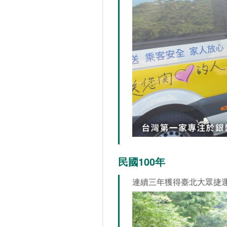
民國100年
連續三年獲得臺北大眾捷