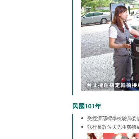
民國101年
受經濟部標準檢驗局委
執行長許佐夫先生榮獲經理人