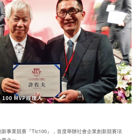
新事業競賽『Tic100』，首度舉辦社會企業創新競賽項
企業之一。