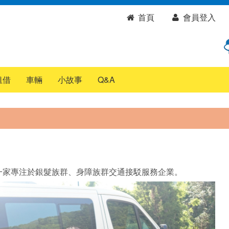
首頁
會員登入
租借
車輛
小故事
Q&A
一家專注於銀髮族群、身障族群交通接駁服務企業。