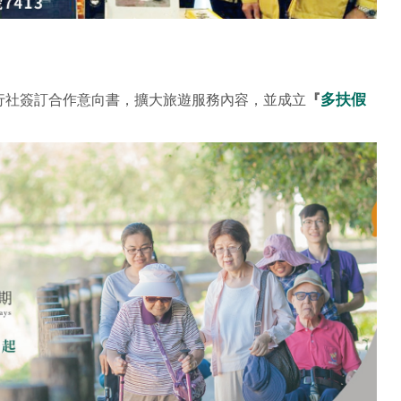
多扶假
TB旅行社簽訂合作意向書，擴大旅遊服務內容，並成立
『