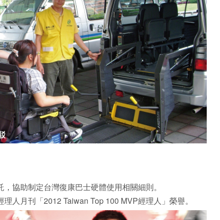
託，協助制定台灣復康巴士硬體使用相關細則。
月刊「2012 Taiwan Top 100 MVP經理人」榮譽。