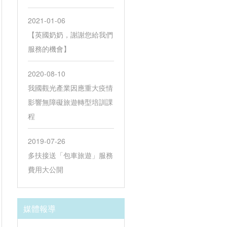
2021-01-06
【英國奶奶，謝謝您給我們
服務的機會】
2020-08-10
我國觀光產業因應重大疫情
影響無障礙旅遊轉型培訓課
程
2019-07-26
多扶接送「包車旅遊」服務
費用大公開
媒體報導