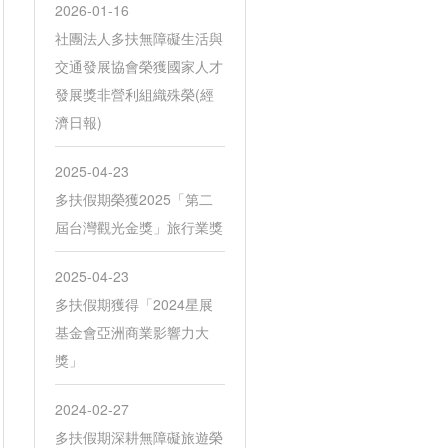
2026-01-16
社團法人多扶無障礙生活與
交通發展協會榮獲國家人才
發展獎非營利組織殊榮(經
濟日報)
2025-04-23
多扶假期榮獲2025「第二
屆台灣觀光金獎」旅行業獎
2025-04-23
多扶假期獲得「2024星展
基金會亞洲商業影響力大
獎」
2024-02-27
多扶假期深耕無障礙旅遊榮