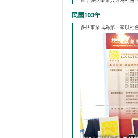
民國103年
多扶事業成為第一家以社會