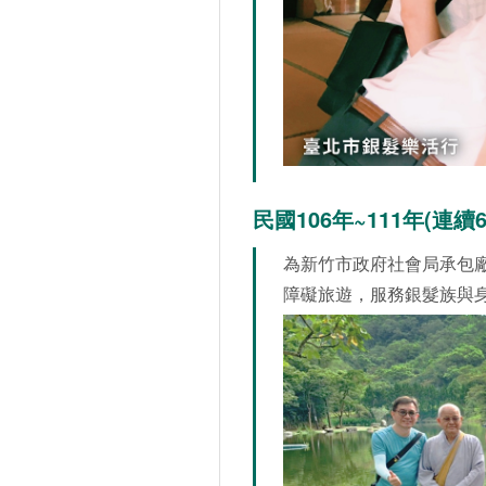
民國106年~111年(連續6
為新竹市政府社會局承包
障礙旅遊，服務銀髮族與