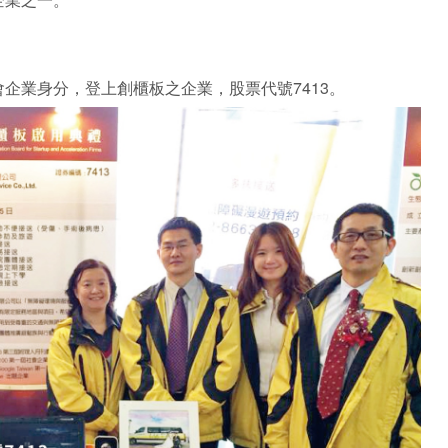
企業身分，登上創櫃板之企業，股票代號7413。