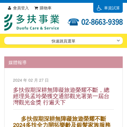
會員登入
購物車
車資試算
快速跳頁選單
媒體報導
2024 年 02 月 27 日
多扶假期深耕無障礙旅遊榮耀不斷，總
經理吳孟玲榮獲交通部觀光署第一屆台
灣觀光金獎 行遍天下
多扶假期深耕無障礙旅遊榮耀不斷
2024多扶全力開拓樂齡及銀髮家族服務