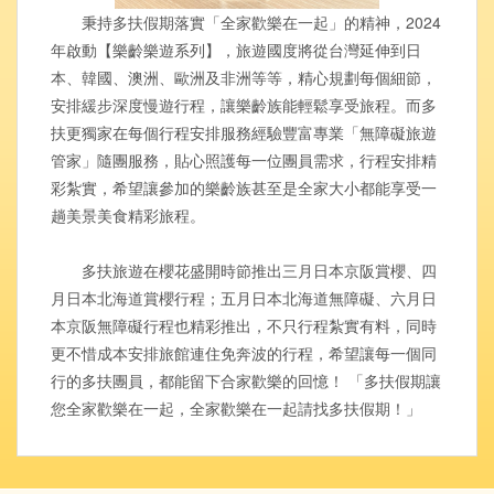
秉持多扶假期落實「全家歡樂在一起」的精神，2024
年啟動【樂齡樂遊系列】，旅遊國度將從台灣延伸到日
本、韓國、澳洲、歐洲及非洲等等，精心規劃每個細節，
安排緩步深度慢遊行程，讓樂齡族能輕鬆享受旅程。而多
扶更獨家在每個行程安排服務經驗豐富專業「無障礙旅遊
管家」隨團服務，貼心照護每一位團員需求，行程安排精
彩紮實，希望讓參加的樂齡族甚至是全家大小都能享受一
趟美景美食精彩旅程。
多扶旅遊在櫻花盛開時節推出三月日本京阪賞櫻、四
月日本北海道賞櫻行程；五月日本北海道無障礙、六月日
本京阪無障礙行程也精彩推出，不只行程紮實有料，同時
更不惜成本安排旅館連住免奔波的行程，希望讓每一個同
行的多扶團員，都能留下合家歡樂的回憶！ 「多扶假期讓
您全家歡樂在一起，全家歡樂在一起請找多扶假期！」