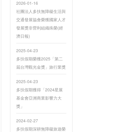
2026-01-16
社團法人多扶無障礙生活與
交通發展協會榮獲國家人才
發展獎非營利組織殊榮(經
濟日報)
2025-04-23
多扶假期榮獲2025「第二
屆台灣觀光金獎」旅行業獎
2025-04-23
多扶假期獲得「2024星展
基金會亞洲商業影響力大
獎」
2024-02-27
多扶假期深耕無障礙旅遊榮