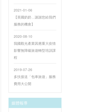
2021-01-06
【英國奶奶，謝謝您給我們
服務的機會】
2020-08-10
我國觀光產業因應重大疫情
影響無障礙旅遊轉型培訓課
程
2019-07-26
多扶接送「包車旅遊」服務
費用大公開
媒體報導