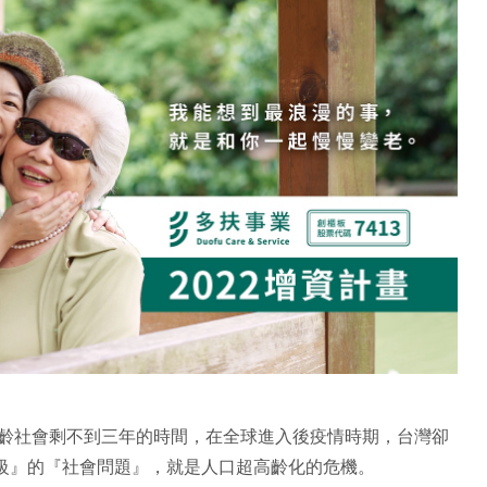
高齡社會剩不到三年的時間，在全球進入後疫情時期，台灣卻
級』的『社會問題』，就是人口超高齡化的危機。