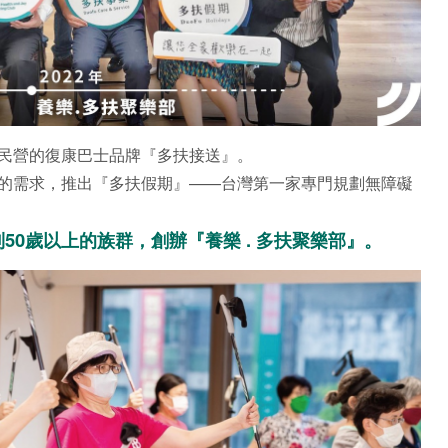
個民營的復康巴士品牌『多扶接送』。
圈的需求，推出『多扶假期』——台灣第一家專門規劃無障礙
到50歲以上的族群，創辦『養樂 . 多扶聚樂部』。