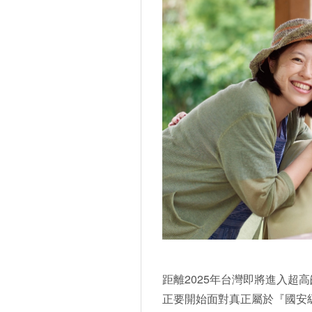
距離2025年台灣即將進入超
正要開始面對真正屬於『國安