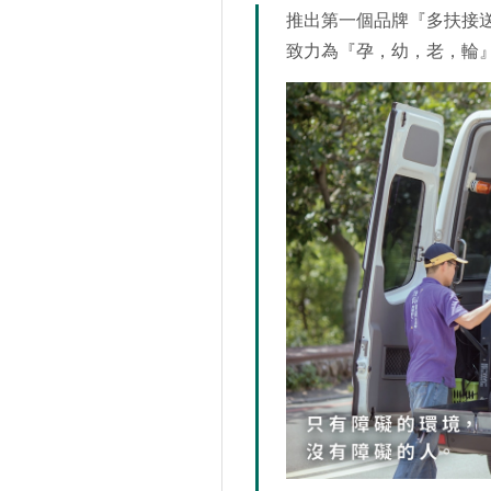
推出第一個品牌『多扶接
致力為『孕，幼，老，輪』提供無