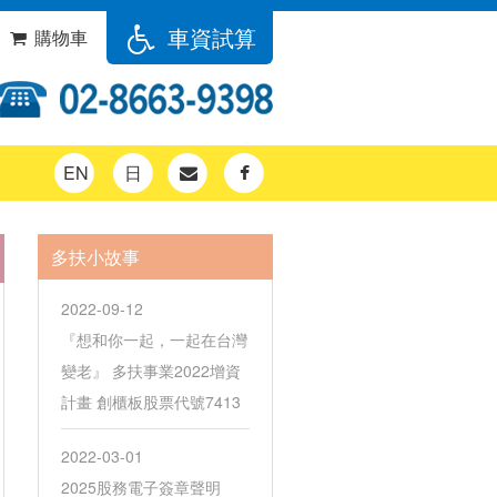
車資試算
購物車
EN
日
多扶小故事
2022-09-12
『想和你一起，一起在台灣
變老』 多扶事業2022增資
計畫 創櫃板股票代號7413
2022-03-01
2025股務電子簽章聲明