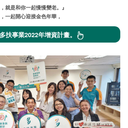
，就是和你一起慢慢變老。』
，一起開心迎接金色年華，
多扶事業2022年增資計畫。