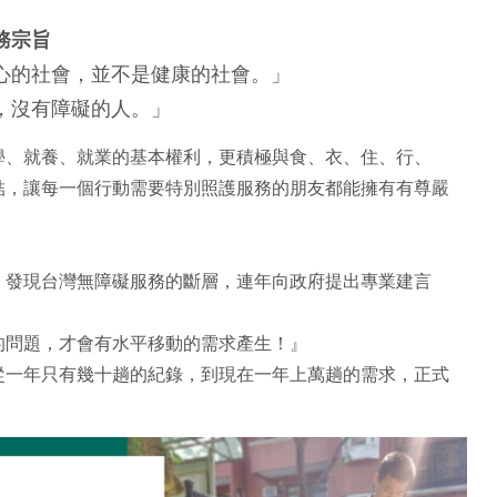
務宗旨
心的社會，並不是健康的社會。」
，沒有障礙的人。」
學、就養、就業的基本權利，更積極與食、衣、住、行、
結，讓每一個行動需要特別照護服務的朋友都能擁有有尊嚴
，發現台灣無障礙服務的斷層，連年向政府提出專業建言
的問題，才會有水平移動的需求產生！』
從一年只有幾十趟的紀錄，到現在一年上萬趟的需求，正式