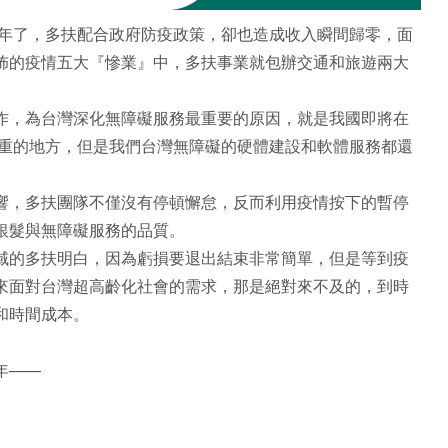
三年了，多扶配合政府防疫政策，卻也造成收入瞬間歸零，面
佈的疫情五大『慘業』中，多扶事業就包辦交通和旅遊兩大
作，為台灣深化無障礙服務最重要的原因，就是我國即將在
嚴重的地方，但是我們台灣無障礙的硬體建設和軟體服務都還
響，多扶團隊不僅沒有停頓懈怠，反而利用疫情按下的暫停
銀髮與無障礙服務的品質。
域的多扶明白，因為虧損要退出結束非常簡單，但是等到疫
來面對台灣超高齡化社會的需求，那是絕對來不及的，到時
和時間成本。
年——