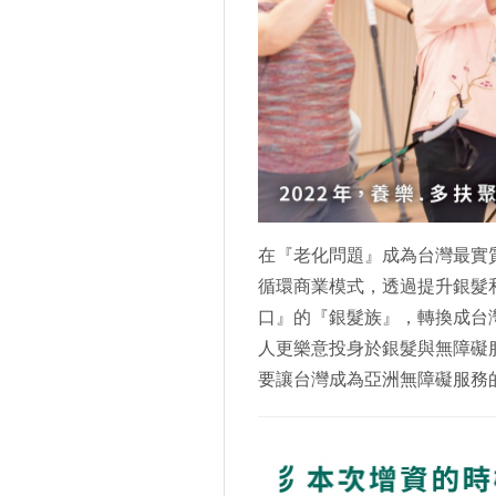
在『老化問題』成為台灣最實
循環商業模式，透過提升銀髮
口』的『銀髮族』，轉換成台
人更樂意投身於銀髮與無障礙
要讓台灣成為亞洲無障礙服務