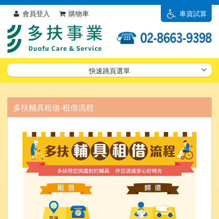
會員登入
購物車
車資試算
快速跳頁選單
多扶輔具租借-租借流程