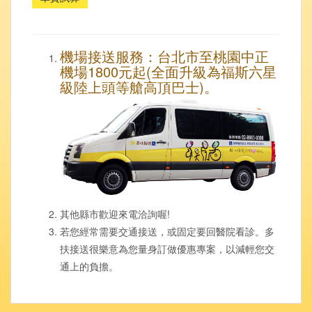
機場接送服務：台北市至桃園中正
機場1800元起(全面升級為福斯六星
級陸上頭等艙高頂巴士)。
其他縣市歡迎來電洽詢喔!
若您經常需要交通接送，或固定要回醫院看診。多
扶接送很樂意為您量身訂做優惠專案，以減輕您交
通上的負擔。