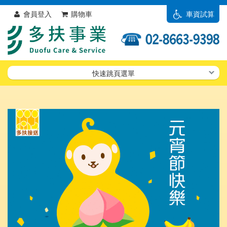
會員登入
購物車
車資試算
快速跳頁選單