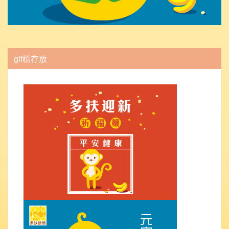
gif檔存放