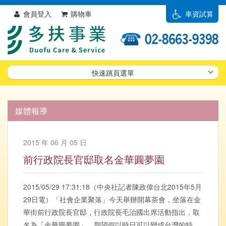
會員登入
購物車
車資試算
快速跳頁選單
媒體報導
2015 年 06 月 05 日
前行政院長官邸取名金華圓夢園
2015/05/29 17:31:18（中央社記者陳政偉台北2015年5月
29日電）「社會企業聚落」今天舉辦開幕茶會，坐落在金
華街前行政院長官邸，行政院長毛治國出席活動指出，取
名為「金華圓夢園」，期望假以時日可以變成台灣的特