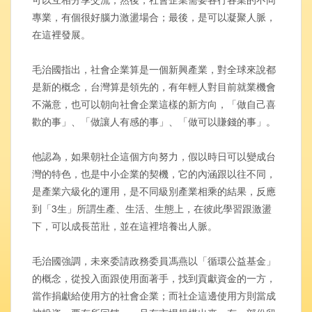
專業，有個很好腦力激盪場合；最後，是可以凝聚人脈，
在這裡發展。
毛治國指出，社會企業算是一個新興產業，對全球來說都
是新的概念，台灣算是領先的，有年輕人對目前就業機會
不滿意，也可以朝向社會企業這樣的新方向，「做自己喜
歡的事」、「做讓人有感的事」、「做可以賺錢的事」。
他認為，如果朝社企這個方向努力，假以時日可以變成台
灣的特色，也是中小企業的契機，它的內涵跟以往不同，
是產業六級化的運用，是不同級別產業相乘的結果，反應
到「3生」所謂生產、生活、生態上，在彼此學習跟激盪
下，可以成長茁壯，並在這裡培養出人脈。
毛治國強調，未來委請政務委員馮燕以「循環公益基金」
的概念，從投入面跟使用面著手，找到貢獻資金的一方，
當作捐獻給使用方的社會企業；而社企這邊使用方則當成