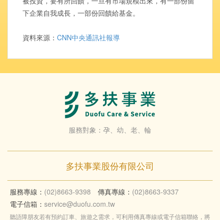
被投資，要有所回饋，一旦有市場規模出來，有一部份留
下企業自我成長，一部份回饋給基金。
資料來源：
CNN中央通訊社報導
服務對象：孕、幼、老、輪
多扶事業股份有限公司
服務專線：
(02)8663-9398
傳真專線：
(02)8663-9337
電子信箱：
service@duofu.com.tw
聽語障朋友若有預約訂車、旅遊之需求，可利用傳真專線或電子信箱聯絡，將