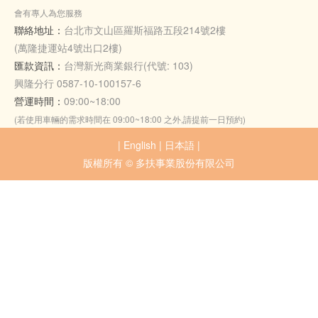
會有專人為您服務
聯絡地址：
台北市文山區羅斯福路五段214號2樓
(萬隆捷運站4號出口2樓)
匯款資訊：
台灣新光商業銀行(代號: 103)
興隆分行 0587-10-100157-6
營運時間：
09:00~18:00
(若使用車輛的需求時間在 09:00~18:00 之外,請提前一日預約)
|
English
|
日本語
|
版權所有 © 多扶事業股份有限公司