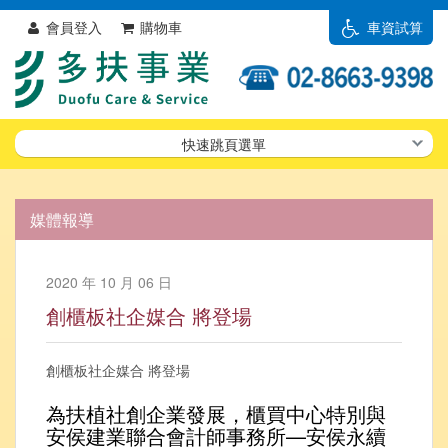
會員登入
購物車
車資試算
快速跳頁選單
媒體報導
2020 年 10 月 06 日
創櫃板社企媒合 將登場
創櫃板社企媒合 將登場
為扶植社創企業發展，櫃買中心特別與
安侯建業聯合會計師事務所—安侯永續