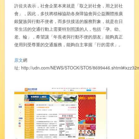
許佐夫表示，社會企業本來就是「取之於社會，用之於社
會」，因此，多扶將積極協助各身障協會與公益團體推廣
銀髮族與行動不便者，而多扶接送的服務對象，就是在日
常生活的交通行動上需要特別照護的人，包括「孕、幼、
老、輪」，希望讓「年長者與行動不便的朋友」能夠真正
使用到受尊重的交通服務，能夠自主掌握「行的需求」。
原文
網
址: http://udn.com/NEWS/STOCK/STO5/8699446.shtml#ixzz