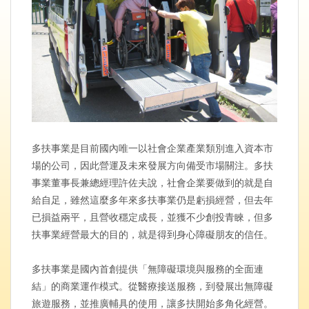
多扶事業是目前國內唯一以社會企業產業類別進入資本市
場的公司，因此營運及未來發展方向備受市場關注。多扶
事業董事長兼總經理許佐夫說，社會企業要做到的就是自
給自足，雖然這麼多年來多扶事業仍是虧損經營，但去年
已損益兩平，且營收穩定成長，並獲不少創投青睞，但多
扶事業經營最大的目的，就是得到身心障礙朋友的信任。
多扶事業是國內首創提供「無障礙環境與服務的全面連
結」的商業運作模式。從醫療接送服務，到發展出無障礙
旅遊服務，並推廣輔具的使用，讓多扶開始多角化經營。