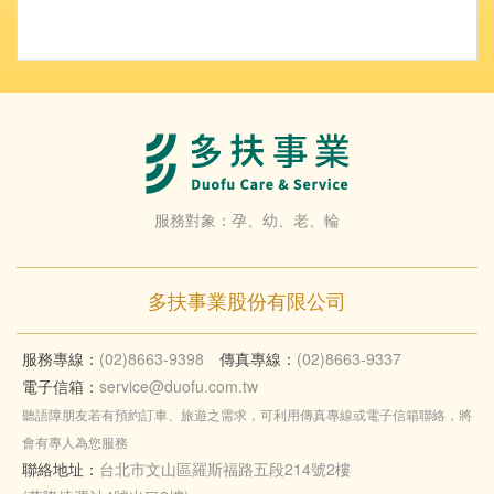
服務對象：孕、幼、老、輪
多扶事業股份有限公司
服務專線：
(02)8663-9398
傳真專線：
(02)8663-9337
電子信箱：
service@duofu.com.tw
聽語障朋友若有預約訂車、旅遊之需求，可利用傳真專線或電子信箱聯絡，將
會有專人為您服務
聯絡地址：
台北市文山區羅斯福路五段214號2樓