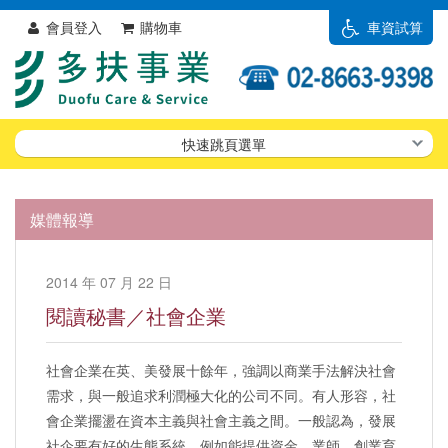
會員登入
購物車
車資試算
快速跳頁選單
媒體報導
2014 年 07 月 22 日
閱讀秘書／社會企業
社會企業在英、美發展十餘年，強調以商業手法解決社會
需求，與一般追求利潤極大化的公司不同。有人形容，社
會企業擺盪在資本主義與社會主義之間。一般認為，發展
社企要有好的生態系統，例如能提供資金、業師、創業育