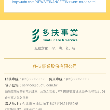
http://udn.com/NEWS/FINANCE/FIN11/8818977.shtml
服務對象：孕、幼、老、輪
多扶事業股份有限公司
服務專線：
(02)8663-9398
傳真專線：
(02)8663-9337
電子信箱：
service@duofu.com.tw
聽語障朋友若有預約訂車、旅遊之需求，可利用傳真專線或電子信箱聯絡，將
會有專人為您服務
聯絡地址：
台北市文山區羅斯福路五段214號2樓
(萬隆捷運站4號出口2樓)