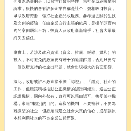
但引以為憂的是，以台灣社會的特性，當社企成為吸睛的
訴求，很快的會有許多企業自稱是社企，競相吸引投資，
爭取政府資源，強打社企產品或服務。參考過去關於生技
及文創的經驗，任由企業自行主張的結果，是掛羊頭賣狗
肉的案例層出不窮，投資人及政府漸漸縮手，社會大眾最
終失去信任。
事實上，若涉及政府資源（資金、推廣、輔導、媒和）的
投入，不可避免的必須要有若干的過濾篩選，否則只要有
一個政府支持的社企出問題，就會出現極大的負面影響。
據此，政府或許不必直接承擔「認證」、「鑑別」社企的
工作，但應該積極推動公正機構的認證與鑑別。這些公正
認證機構，國內外都有，政府可以藉由認可、接受某些機
構，來達到鑑別的目的。這樣的機制，不要複雜，不要為
難微型的社企，但必須能建立社會大眾的信心，必須讓原
本想利用社企的不良企業知難而退。