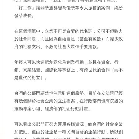
「好工作」讓弱勢族群變為優勢等令人振奮的案例，紛紛
發芽成長。
在這個潮流中，企業不再是貪婪的代名詞，公司不但致力
於社會問題，而且因為自給自足（甚至有盈餘）而減少政
府的社福支出、不必向社會大眾伸手要捐款。
年輕人可以快速把創意化為創業行動，並且在資金、行
銷、異業結盟、國際化等事務上，有跨世代的合作（而不
是世代的對立）。
台灣的公部門顯然也注意到這個趨勢。目前在立法院已經
有幾個關於社會企業的立法提案，在行政部門也有院級的
推動專案小組、經濟部的社企行動計畫。
可以看出公部門正努力運用各樣資源，給台灣的社會企業
加把勁。但由於社企是一種民間自發的企業行動，所以創