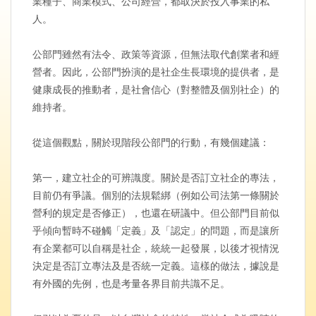
業種子、商業模式、公司經營，都取決於投入事業的私
人。
公部門雖然有法令、政策等資源，但無法取代創業者和經
營者。因此，公部門扮演的是社企生長環境的提供者，是
健康成長的推動者，是社會信心（對整體及個別社企）的
維持者。
從這個觀點，關於現階段公部門的行動，有幾個建議：
第一，建立社企的可辨識度。關於是否訂立社企的專法，
目前仍有爭議。個別的法規鬆綁（例如公司法第一條關於
營利的規定是否修正），也還在研議中。但公部門目前似
乎傾向暫時不碰觸「定義」及「認定」的問題，而是讓所
有企業都可以自稱是社企，統統一起發展，以後才視情況
決定是否訂立專法及是否統一定義。這樣的做法，據說是
有外國的先例，也是考量各界目前共識不足。