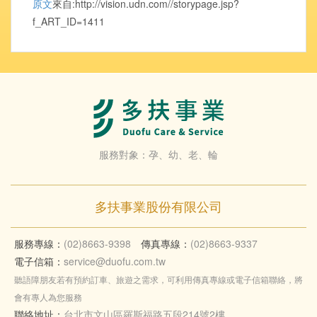
原文
來自:http://vision.udn.com//storypage.jsp?
f_ART_ID=1411
服務對象：孕、幼、老、輪
多扶事業股份有限公司
服務專線：
(02)8663-9398
傳真專線：
(02)8663-9337
電子信箱：
service@duofu.com.tw
聽語障朋友若有預約訂車、旅遊之需求，可利用傳真專線或電子信箱聯絡，將
會有專人為您服務
聯絡地址：
台北市文山區羅斯福路五段214號2樓