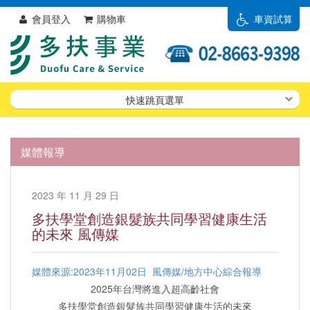
會員登入
購物車
車資試算
快速跳頁選單
媒體報導
2023 年 11 月 29 日
多扶學堂創造銀髮族共同學習健康生活
的未來 風傳媒
媒體來源:2023年11月02日 風傳媒/地方中心綜合報導
2025年台灣將進入超高齡社會
多扶學堂創造銀髮族共同學習健康生活的未來