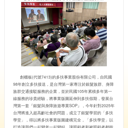
創櫃板(代號7413)的多扶事業股份有限公司，自民國
98年創立多扶接送，是台灣第一家專注於銀髮族群、身障
族群交通接駁服務的企業，並於民國105年累積多年第一
線服務的珍貴經驗，將事業版圖延伸到多扶假期，發展台
灣第一套『銀髮與身障旅遊專業SOP』，今年針對2025年
台灣將進入超高齡社會的問題，成立了銀髮學習的「多扶
學堂」，得以將多扶事業版圖建構完全，「多扶學堂」以
打造讓我們一起變老一起變好，讓照顧者和被照顧者都能