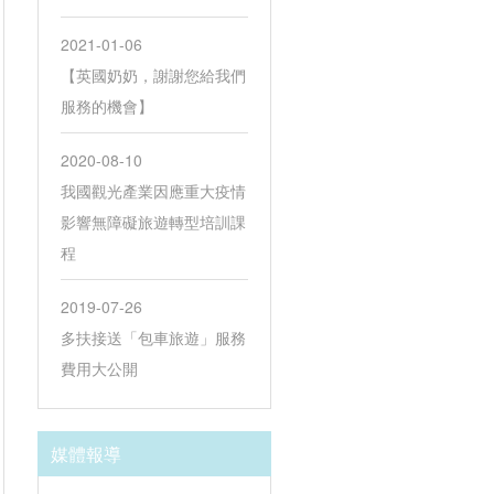
2021-01-06
【英國奶奶，謝謝您給我們
服務的機會】
2020-08-10
我國觀光產業因應重大疫情
影響無障礙旅遊轉型培訓課
程
2019-07-26
多扶接送「包車旅遊」服務
費用大公開
媒體報導