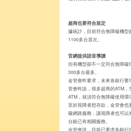
超商也要符合規定
據統計，目前符合無障礙機型的
1100多台居次。
官網提供語音導讀
但有機型卻不一定符合無障礙
300多台最多。
金管會昨要求，未來各銀行要
管會昨說，很多超商的ATM
ATM，就須符合無障礙使用環
至於視障者想存款，金管會也
礙網路服務，讓視障者也可以
台銀已有相關服務。
金管會說，目前已要求各銀行