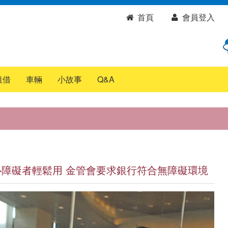
首頁
會員登入
租借
車輛
小故事
Q&A
身心障礙者輕鬆用 金管會要求銀行符合無障礙環境