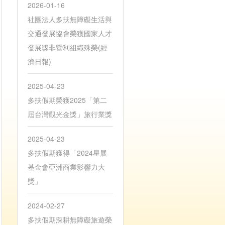
2026-01-16
社團法人多扶無障礙生活與
交通發展協會榮獲國家人才
發展獎非營利組織殊榮(經
濟日報)
2025-04-23
多扶假期榮獲2025「第二
屆台灣觀光金獎」旅行業獎
2025-04-23
多扶假期獲得「2024星展
基金會亞洲商業影響力大
獎」
2024-02-27
多扶假期深耕無障礙旅遊榮