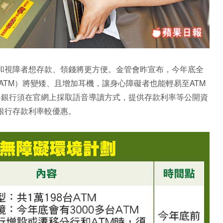
和視障者想存款、領錢將更方便。金管會昨宣布，今年底全
（ATM）將變矮、且增加耳機，讓身心障礙者也能輕易至ATM
各銀行須在官網上採取語音導讀方式，提供存款利率等公開資
銀行存款利率較優惠。