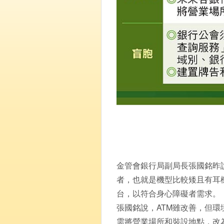
金管會銀行局副局長張國銘昨說
者，也就是機型比較矮且有耳機者
台，以符合身心障礙者需求。
張國銘說，ATM雖改善，但環
需將營業場所和裝設地點，改