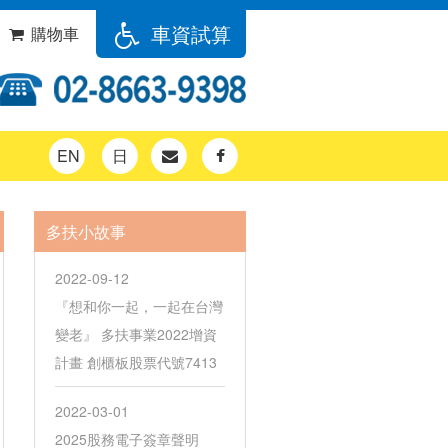
車資試算
購物車
EN
日
多扶小故事
2022-09-12
『想和你一起，一起在台灣
變老』 多扶事業2022增資
計畫 創櫃板股票代號7413
2022-03-01
2025股務電子簽章聲明