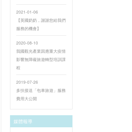
2021-01-06
【英國奶奶，謝謝您給我們
服務的機會】
2020-08-10
我國觀光產業因應重大疫情
影響無障礙旅遊轉型培訓課
程
2019-07-26
多扶接送「包車旅遊」服務
費用大公開
媒體報導