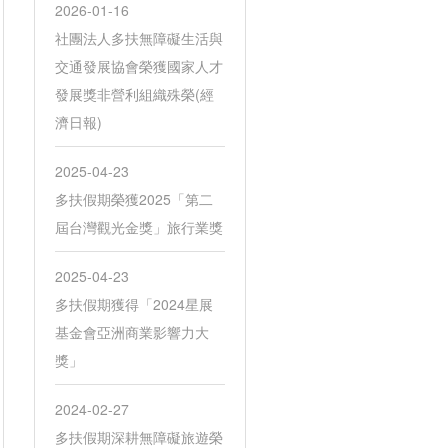
2026-01-16
社團法人多扶無障礙生活與
交通發展協會榮獲國家人才
發展獎非營利組織殊榮(經
濟日報)
2025-04-23
多扶假期榮獲2025「第二
屆台灣觀光金獎」旅行業獎
2025-04-23
多扶假期獲得「2024星展
基金會亞洲商業影響力大
獎」
2024-02-27
多扶假期深耕無障礙旅遊榮