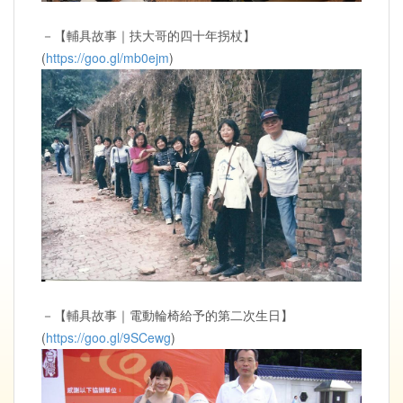
－【輔具故事｜扶大哥的四十年拐杖】
(
https://goo.gl/mb0ejm
)
－【輔具故事｜電動輪椅給予的第二次生日】
(
https://goo.gl/9SCewg
)