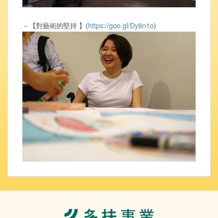
－【對藝術的堅持 】(
https://goo.gl/Dy8n1o
)