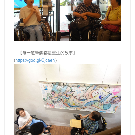
－【每一道筆觸都是重生的故事】
(
https://goo.gl/GjcaeN
)