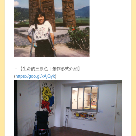
－【生命的三原色｜創作形式介紹】
(
https://goo.gl/xAjQyk
)