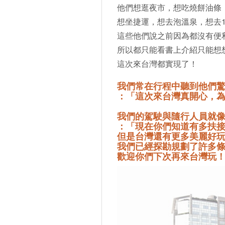
他們想逛夜市，想吃燒餅油條
想坐捷運，想去泡溫泉，想去10
這些他們說之前因為都沒有便
所以都只能看書上介紹只能想
這次來台灣都實現了！
我們常在行程中聽到他們驚
：「這次來台灣真開心，
我們的駕駛與隨行人員就像
：「現在你們知道有多扶
但是台灣還有更多美麗好
我們已經探勘規劃了許多
歡迎你們下次再來台灣玩