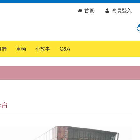
首頁
會員登入
租借
車輛
小故事
Q&A
來台