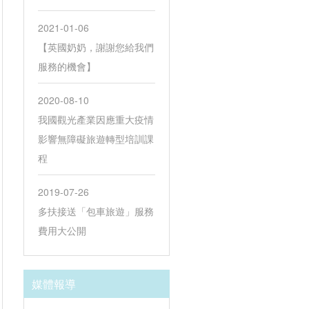
2021-01-06
【英國奶奶，謝謝您給我們
服務的機會】
2020-08-10
我國觀光產業因應重大疫情
影響無障礙旅遊轉型培訓課
程
2019-07-26
多扶接送「包車旅遊」服務
費用大公開
媒體報導