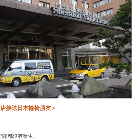
飯店接送日本輪椅朋友＞
問題都沒有發生。