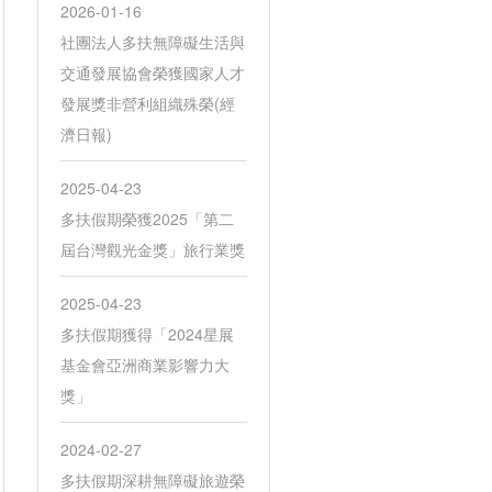
2026-01-16
社團法人多扶無障礙生活與
交通發展協會榮獲國家人才
發展獎非營利組織殊榮(經
濟日報)
2025-04-23
多扶假期榮獲2025「第二
屆台灣觀光金獎」旅行業獎
2025-04-23
多扶假期獲得「2024星展
基金會亞洲商業影響力大
獎」
2024-02-27
多扶假期深耕無障礙旅遊榮