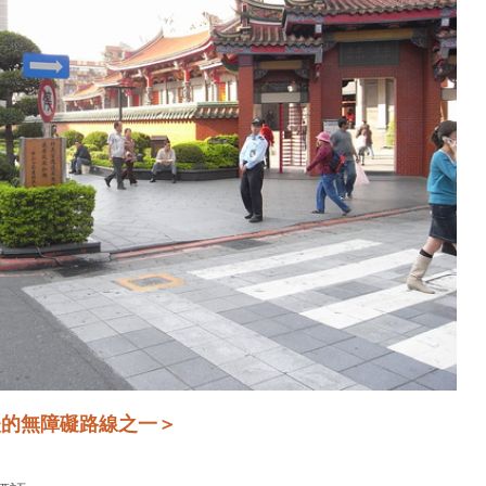
扶的無障礙路線之一＞