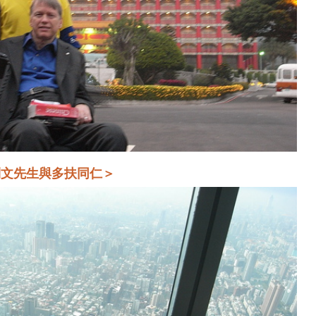
利文先生與多扶同仁＞