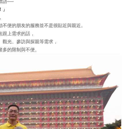
標語──
！」
，
動不便的朋友的服務並不是很貼近與親近。
法跟上需求的話，
、觀光、參訪與探親等需求，
諸多的限制與不便。