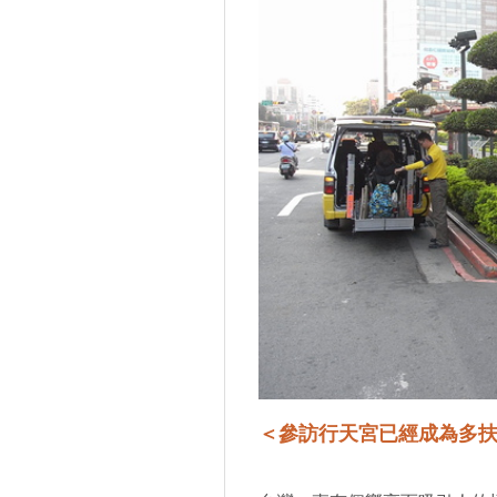
＜參訪行天宮已經成為多