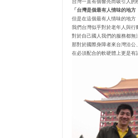
台灣一直有個響亮而吸引人的
「台灣是個最有人情味的地方
但是在這個最有人情味的地方
我們台灣似乎對於老年人與行
對於自己國人我們的服務都無
那對於國際身障者來台灣洽公
在必須配合的軟硬體上更是有