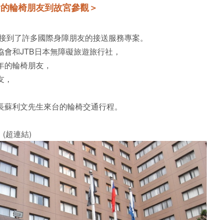
會的輪椅朋友到故宮參觀＞
送接到了許多國際身障朋友的接送服務專案。
協會和JTB日本無障礙旅遊旅行社，
年的輪椅朋友，
友，
長蘇利文先生來台的輪椅交通行程。
(超連結)