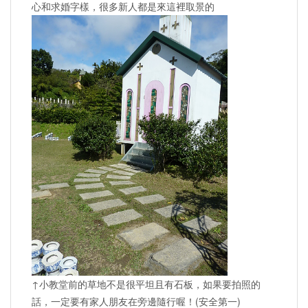
心和求婚字樣，很多新人都是來這裡取景的
↑小教堂前的草地不是很平坦且有石板，如果要拍照的
話，一定要有家人朋友在旁邊隨行喔！(安全第一)