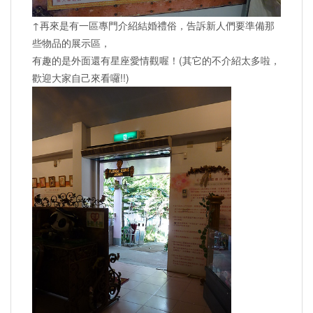
↑再來是有一區專門介紹結婚禮俗，告訴新人們要準備那
些物品的展示區，
有趣的是外面還有星座愛情觀喔！(其它的不介紹太多啦，
歡迎大家自己來看囉!!)