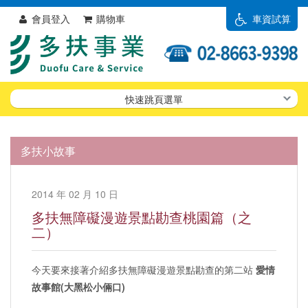
會員登入
購物車
車資試算
快速跳頁選單
多扶小故事
2014 年 02 月 10 日
多扶無障礙漫遊景點勘查桃園篇（之
二）
今天要來接著介紹多扶無障礙漫遊景點勘查的第二站
愛情
故事館(大黑松小倆口)