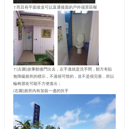
↑而且有平面坡道可以直通後面的戶外場景區喔
↑(左圖)故事館後門出去，左手邊就是洗手間，館方有貼
無障礙廁所的標示，不過很可惜的，並不是很完善，所以
輪椅朋友可能不方便進出；
(右圖)廁所內有加裝一邊的扶手