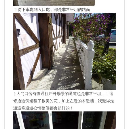
↑從下車處到入口處，都是非常平坦的路面
↑大門口旁有條通往戶外場景的通道也是非常平坦，且這
條通道旁邊種了很美的花，加上左邊的木造牆，我覺得走
過這條通道心情整個都會超好的！