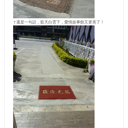
↑還是一句話，藍天白雲下，愛情故事館又更美了！