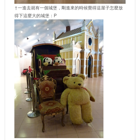
↑一進去就有一個城堡，剛進來的時候覺得這屋子怎麼放
得下這麼大的城堡：P