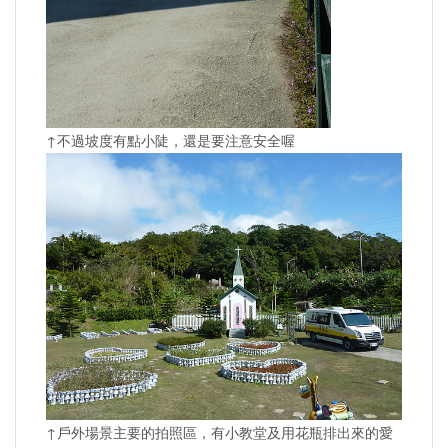
↑不過坡度有點小陡，還是要注意安全喔
↑戶外場景主要的拍照區，有小教堂及用花瓶排出來的愛