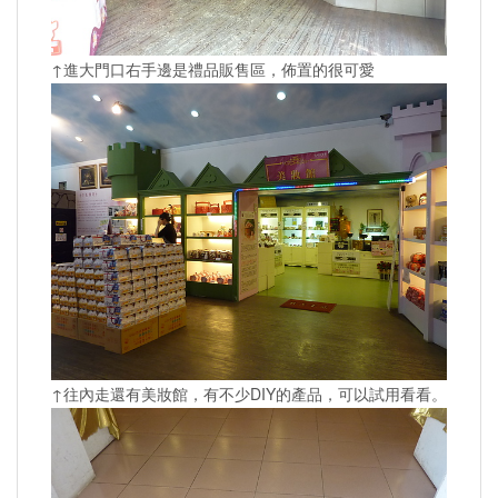
↑進大門口右手邊是禮品販售區，佈置的很可愛
↑往內走還有美妝館，有不少DIY的產品，可以試用看看。