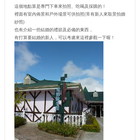
這個地點算是專門下車來拍照、吃喝及採購的！
裡面有室內佈景和戶外場景可供拍照(常有新人來取景拍婚
紗照)
也有介紹一些結婚的禮節及必備的東西，
有打算要結婚的新人，可以考慮來這裡參觀一下喔！