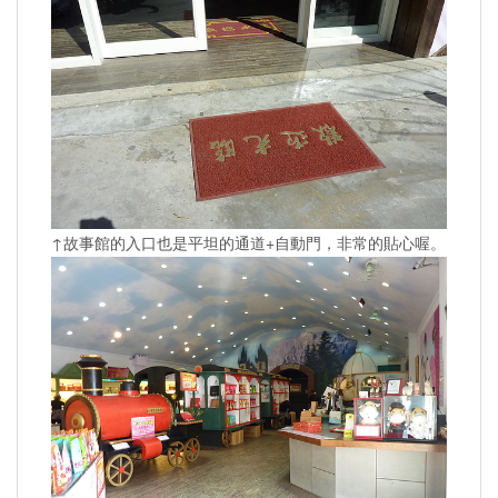
↑故事館的入口也是平坦的通道+自動門，非常的貼心喔。