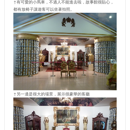
↑有可愛的小馬車，不過人不能進去啦，故事館很貼心，
都有放椅子讓遊客可以坐著拍照。
↑另一邊是很大的場景，展示很豪華的客廳