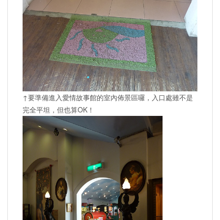
↑要準備進入愛情故事館的室內佈景區囉，入口處雖不是
完全平坦，但也算OK！