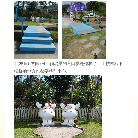
↑(左圖)(右圖)另一個場景的入口就是樓梯了，上樓梯和下
樓梯的地方也都要特別小心。