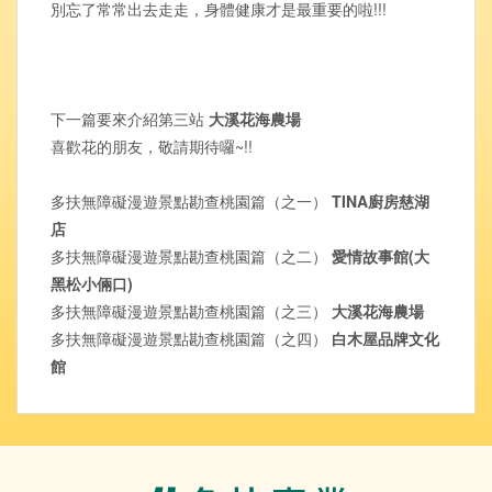
別忘了常常出去走走，身體健康才是最重要的啦!!!
下一篇要來介紹第三站
大溪花海農場
喜歡花的朋友，敬請期待囉~!!
多扶無障礙漫遊景點勘查桃園篇（之一）
TINA廚房慈湖
店
多扶無障礙漫遊景點勘查桃園篇（之二）
愛情故事館(大
黑松小倆口)
多扶無障礙漫遊景點勘查桃園篇（之三）
大溪花海農場
多扶無障礙漫遊景點勘查桃園篇（之四）
白木屋品牌文化
館