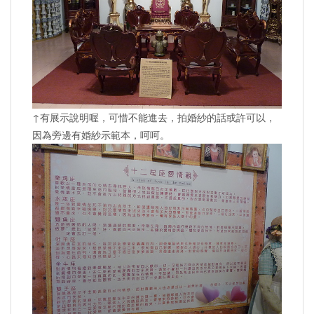
↑有展示說明喔，可惜不能進去，拍婚紗的話或許可以，
因為旁邊有婚紗示範本，呵呵。