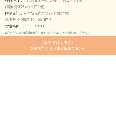
聯絡地址：
台北市文山區羅斯福路五段214號2樓
(萬隆捷運站4號出口2樓)
匯款資訊：
台灣新光商業銀行(代號: 103)
興隆分行 0587-10-100157-6
營運時間：
09:00~18:00
(若使用車輛的需求時間在 09:00~18:00 之外,請提前一日預約)
|
English
|
日本語
|
版權所有 © 多扶事業股份有限公司