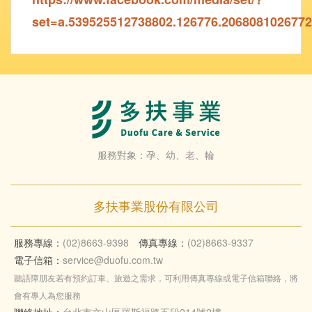
set=a.539525512738802.126776.206808102677
服務對象：孕、幼、老、輪
多扶事業股份有限公司
服務專線：
(02)8663-9398
傳真專線：
(02)8663-9337
電子信箱：
service@duofu.com.tw
聽語障朋友若有預約訂車、旅遊之需求，可利用傳真專線或電子信箱聯絡，將
會有專人為您服務