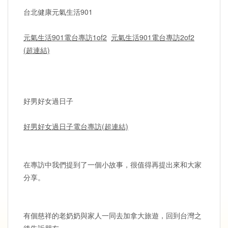
台北健康元氣生活901
元氣生活901電台專訪1of2
元氣生活901電台專訪2of2
(超連結)
好男好女過日子
好男好女過日子電台專訪(超連結)
在專訪中我們提到了一個小故事，很值得再提出來和大家
分享。
有個慈祥的老奶奶與家人一同去加拿大旅遊，回到台灣之
後告訴朋友，