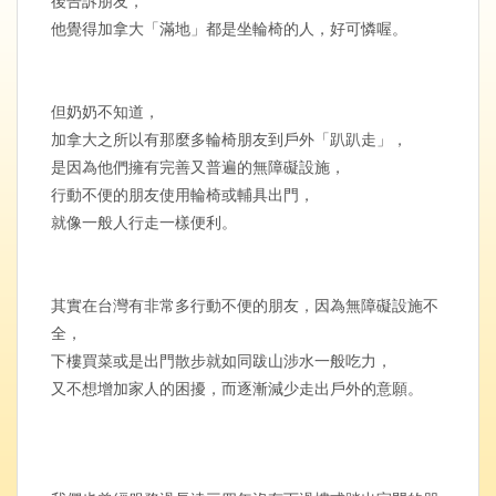
他覺得加拿大「滿地」都是坐輪椅的人，好可憐喔。
但奶奶不知道，
加拿大之所以有那麼多輪椅朋友到戶外「趴趴走」，
是因為他們擁有完善又普遍的無障礙設施，
行動不便的朋友使用輪椅或輔具出門，
就像一般人行走一樣便利。
其實在台灣有非常多行動不便的朋友，因為無障礙設施不
全，
下樓買菜或是出門散步就如同跋山涉水一般吃力，
又不想增加家人的困擾，而逐漸減少走出戶外的意願。