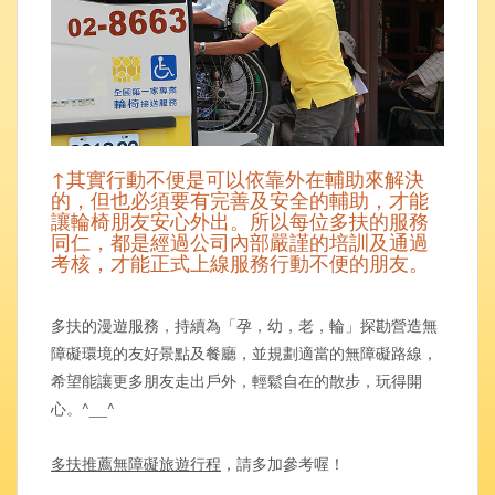
↑其實行動不便是可以依靠外在輔助來解決
的，但也必須要有完善及安全的輔助，才能
讓輪椅朋友安心外出。所以每位多扶的服務
同仁，都是經過公司內部嚴謹的培訓及通過
考核，才能正式上線服務行動不便的朋友。
多扶的漫遊服務，持續為「孕，幼，老，輪」探勘營造無
障礙環境的友好景點及餐廳，並規劃適當的無障礙路線，
希望能讓更多朋友走出戶外，輕鬆自在的散步，玩得開
心。^__^
多扶推薦無障礙旅遊行程
，請多加參考喔！