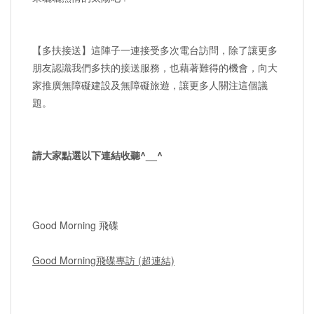
【多扶接送】這陣子一連接受多次電台訪問，除了讓更多
朋友認識我們多扶的接送服務，也藉著難得的機會，向大
家推廣無障礙建設及無障礙旅遊，讓更多人關注這個議
題。
請大家點選以下連結收聽^__^
Good Morning 飛碟
Good Morning飛碟專訪 (超連結)