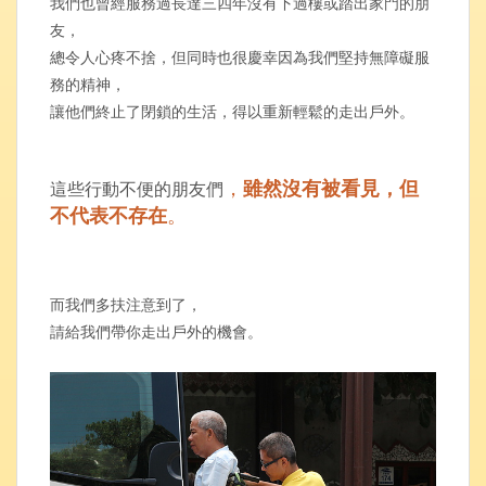
我們也曾經服務過長達三四年沒有下過樓或踏出家門的朋
友，
總令人心疼不捨，但同時也很慶幸因為我們堅持無障礙服
務的精神，
讓他們終止了閉鎖的生活，得以重新輕鬆的走出戶外。
，
雖然沒有被看見，但
這些行動不便的朋友們
。
不代表不存在
而我們多扶注意到了，
請給我們帶你走出戶外的機會。