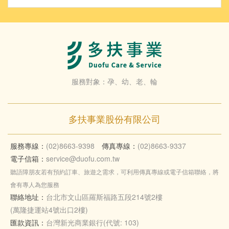
服務對象：孕、幼、老、輪
多扶事業股份有限公司
服務專線：
(02)8663-9398
傳真專線：
(02)8663-9337
電子信箱：
service@duofu.com.tw
聽語障朋友若有預約訂車、旅遊之需求，可利用傳真專線或電子信箱聯絡，將
會有專人為您服務
聯絡地址：
台北市文山區羅斯福路五段214號2樓
(萬隆捷運站4號出口2樓)
匯款資訊：
台灣新光商業銀行(代號: 103)