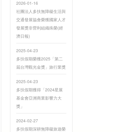
2026-01-16
社團法人多扶無障礙生活與
交通發展協會榮獲國家人才
發展獎非營利組織殊榮(經
濟日報)
2025-04-23
多扶假期榮獲2025「第二
屆台灣觀光金獎」旅行業獎
2025-04-23
多扶假期獲得「2024星展
基金會亞洲商業影響力大
獎」
2024-02-27
多扶假期深耕無障礙旅遊榮