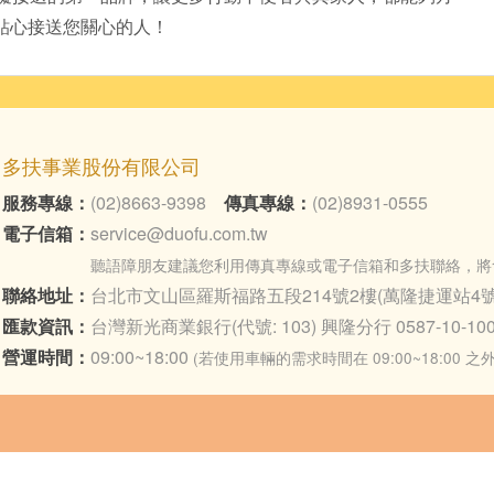
貼心接送您關心的人！
多扶事業股份有限公司
服務專線：
(02)8663-9398
傳真專線：
(02)8931-0555
電子信箱：
service@duofu.com.tw
聽語障朋友建議您利用傳真專線或電子信箱和多扶聯絡，將
聯絡地址：
台北市文山區羅斯福路五段214號2樓(萬隆捷運站4號
匯款資訊：
台灣新光商業銀行(代號: 103) 興隆分行 0587-10-100
營運時間：
09:00~18:00
(若使用車輛的需求時間在 09:00~18:00 