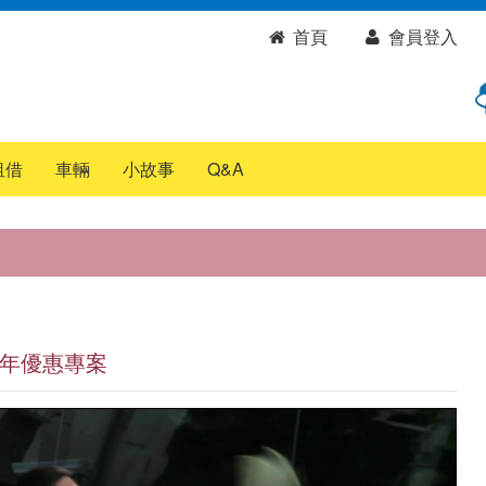
首頁
會員登入
租借
車輛
小故事
Q&A
週年優惠專案