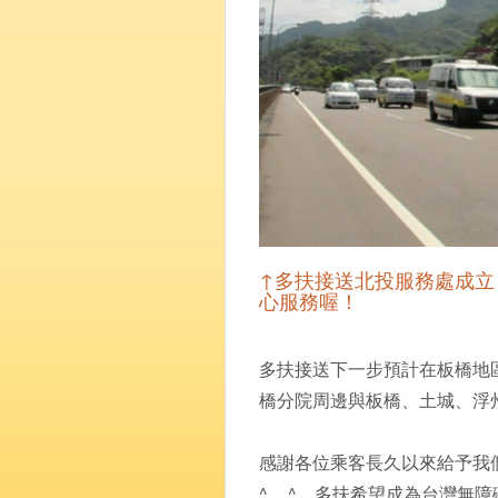
↑多扶接送北投服務處成立
心服務喔！
多扶接送下一步預計在板橋地
橋分院周邊與板橋、土城、浮
感謝各位乘客長久以來給予我
^__^，多扶希望成為台灣無