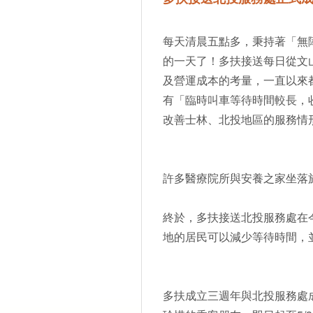
每天清晨五點多，秉持著「無
的一天了！多扶接送每日從文
及營運成本的考量，一直以來
有「臨時叫車等待時間較長，
改善士林、北投地區的服務情
許多醫療院所與安養之家坐落
終於，多扶接送北投服務處在
地的居民可以減少等待時間，
多扶成立三週年與北投服務處