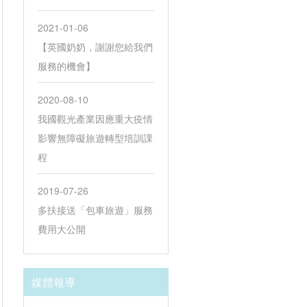
2021-01-06
【英國奶奶，謝謝您給我們
服務的機會】
2020-08-10
我國觀光產業因應重大疫情
影響無障礙旅遊轉型培訓課
程
2019-07-26
多扶接送「包車旅遊」服務
費用大公開
媒體報導