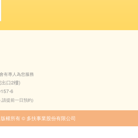
會有專人為您服務
出口2樓)
157-6
之外,請提前一日預約)
版權所有 © 多扶事業股份有限公司