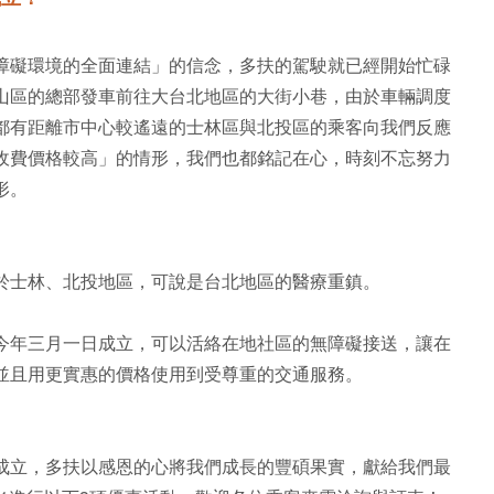
障礙環境的全面連結」的信念，多扶的駕駛就已經開始忙碌
山區的總部發車前往大台北地區的大街小巷，由於車輛調度
都有距離市中心較遙遠的士林區與北投區的乘客向我們反應
收費價格較高」的情形，我們也都銘記在心，時刻不忘努力
形。
於士林、北投地區，可說是台北地區的醫療重鎮。
今年三月一日成立，可以活絡在地社區的無障礙接送，讓在
並且用更實惠的價格使用到受尊重的交通服務。
成立，多扶以感恩的心將我們成長的豐碩果實，獻給我們最