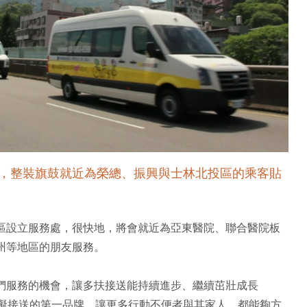
，整裝旗鼓就近為榮總、振興與士林北投區的乘客貼
區設立服務處，很快地，將會就近為亞東醫院、聯合醫院板
州等地區的朋友服務。
們服務的機會，讓多扶接送能持續進步、繼續茁壯成長
障礙接送的第一品牌，讓更多行動不便者與其家人，都能夠方