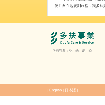
便且自在地規劃旅程，讓多扶
服務對象：孕、幼、老、輪
|
English
|
日本語
|