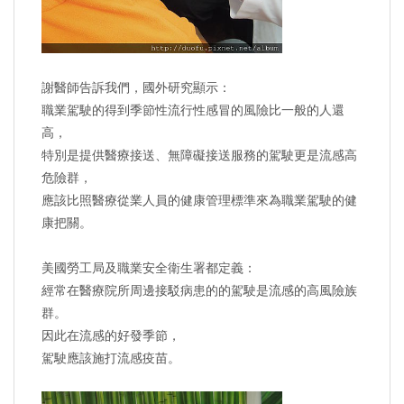
謝醫師告訴我們，國外研究顯示：
職業駕駛的得到季節性流行性感冒的風險比一般的人還
高，
特別是提供醫療接送、無障礙接送服務的駕駛更是流感高
危險群，
應該比照醫療從業人員的健康管理標準來為職業駕駛的健
康把關。
美國勞工局及職業安全衛生署都定義：
經常在醫療院所周邊接駁病患的的駕駛是流感的高風險族
群。
因此在流感的好發季節，
駕駛應該施打流感疫苗。