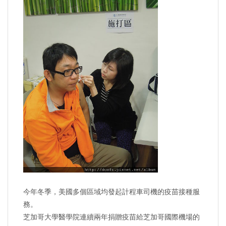
今年冬季，美國多個區域均發起計程車司機的疫苗接種服
務。
芝加哥大學醫學院連續兩年捐贈疫苗給芝加哥國際機場的