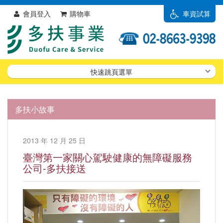
會員登入
購物車
車資試算
快速跳頁選單
多扶小故事
2013 年 12 月 25 日
臺灣第一家關心駕駛健康的無障礙服務
公司-多扶接送