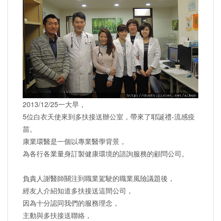
2013/12/25一大早，
5位白衣天使來到多扶接送辦公室，帶來了耶誕禮-流感疫
苗。
康業環醫是一個以專業醫學背景，
為各行各業量身訂製健康環境的諮詢服務的顧問公司。
負責人謝醫師關注到職業駕駛的職業風險議題後，
經友人介紹知道多扶接送這間公司，
因為十分認同我們的服務理念，
主動與多扶接送聯絡，