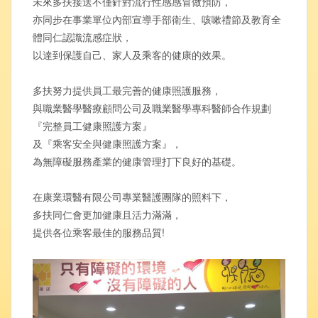
未來多扶接送不僅針對流行性感感冒做預防，
亦同步在事業單位內部宣導手部衛生、咳嗽禮節及教育全
體同仁認識流感症狀，
以達到保護自己、家人及乘客的健康的效果。
多扶努力提供員工最完善的健康照護服務，
與職業醫學醫療顧問公司及職業醫學專科醫師合作規劃
『完整員工健康照護方案』
及『乘客安全與健康照護方案』，
為無障礙服務產業的健康管理打下良好的基礎。
在康業環醫有限公司專業醫護團隊的照料下，
多扶同仁會更加健康且活力滿滿，
提供各位乘客最佳的服務品質!