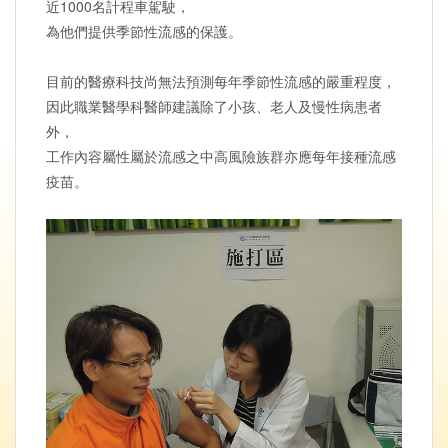
近1000名計程車駕駛，
為他們提供季節性流感的保護。
目前的醫療科技尚無法預測每年季節性流感的嚴重程度，
因此職業醫學科醫師建議除了小孩、老人及慢性病患者
外，
工作內容屬性屬於流感之中高風險族群亦應每年接種流感
疫苗。