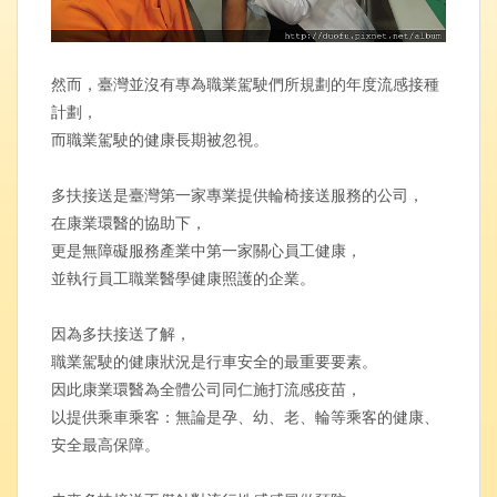
然而，臺灣並沒有專為職業駕駛們所規劃的年度流感接種
計劃，
而職業駕駛的健康長期被忽視。
多扶接送是臺灣第一家專業提供輪椅接送服務的公司，
在康業環醫的協助下，
更是無障礙服務產業中第一家關心員工健康，
並執行員工職業醫學健康照護的企業。
因為多扶接送了解，
職業駕駛的健康狀況是行車安全的最重要要素。
因此康業環醫為全體公司同仁施打流感疫苗，
以提供乘車乘客：無論是孕、幼、老、輪等乘客的健康、
安全最高保障。