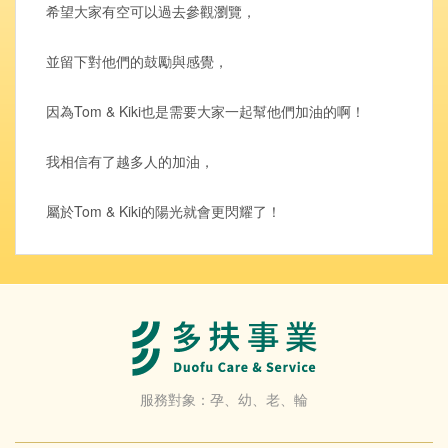
希望大家有空可以過去參觀瀏覽，
並留下對他們的鼓勵與感覺，
因為Tom & Kiki也是需要大家一起幫他們加油的啊！
我相信有了越多人的加油，
屬於Tom & Kiki的陽光就會更閃耀了！
服務對象：孕、幼、老、輪