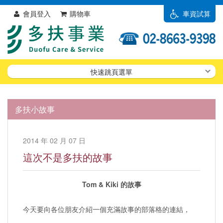
會員登入
購物車
車資試算
快速跳頁選單
多扶小故事
2014 年 02 月 07 日
這次不是多扶的故事
Tom & Kiki 的故事
今天要向各位朋友介紹一個充滿故事的部落格的連結，