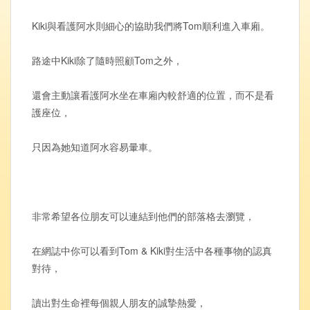
Kiki與看護阿水則細心的協助我們將Tom順利進入車廂。
路途中Kiki除了隨時照顧Tom之外，
還會主動讓看護阿水坐在車廂內較舒適的位置，而不是看
護座位，
只因為她知道阿水容易暈車。
非常希望各位朋友可以連結到他們的部落格去瀏覽，
在網誌中你可以看到Tom & Kiki對生活中各種事物的認真
對待，
讀出對生命裡每個親人朋友的誠摯熱愛，