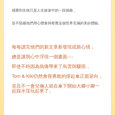
感覺到生病只是人生旅途中的一段插曲，
並不阻礙他們用心體會與察覺這個世界充滿的美好體驗。
每每讀完他們的新文章新發現或新心情，
總是讓我心中浮現一個畫面----
即使不時因為病痛帶來了烏雲與驟雨，
Tom & Kiki仍然會很勇敢的撐起傘正面迎向，
並且不一會兒倆人就在傘下開始大腳小腳一
起踩水窪玩起來了。