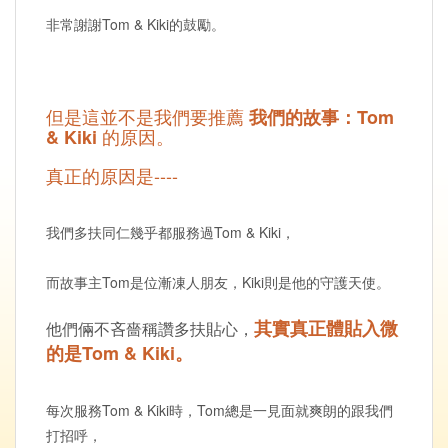
非常謝謝Tom & Kiki的鼓勵。
但是這並不是我們要推薦
我們的故事：Tom
的原因。
& Kiki
真正的原因是----
我們多扶同仁幾乎都服務過Tom & Kiki，
而故事主Tom是位漸凍人朋友，Kiki則是他的守護天使。
其實真正體貼入微
他們倆不吝嗇稱讚多扶貼心，
的是Tom & Kiki。
每次服務Tom & Kiki時，Tom總是一見面就爽朗的跟我們
打招呼，