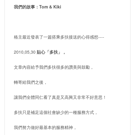
我們的故事：Tom & Kiki
格主最近發表了一篇搭乘多扶接送的心得感想----
2010,05,30
貼心「多扶」，
文章內容給予我們多扶很多的讚美與鼓勵，
轉寄給我們之後，
讓我們全體同仁看了真是又高興又非常不好意思！
多扶只是補足這個社會缺少的一種服務方式，
我們努力做好最基本的服務精神，