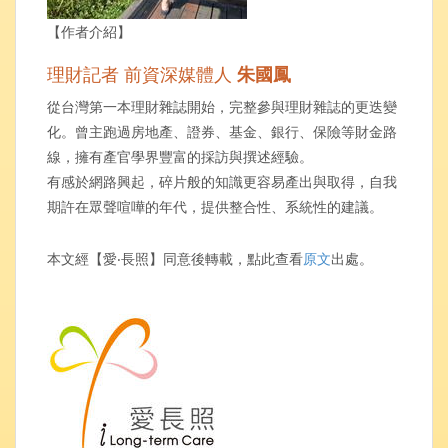
【作者介紹】
理財記者 前資深媒體人
朱國鳳
從台灣第一本理財雜誌開始，完整參與理財雜誌的更迭變
化。曾主跑過房地產、證券、基金、銀行、保險等財金路
線，擁有產官學界豐富的採訪與撰述經驗。
有感於網路興起，碎片般的知識更容易產出與取得，自我
期許在眾聲喧嘩的年代，提供整合性、系統性的建議。
本文經【愛‧長照】同意後轉載，點此查看
原文
出處。