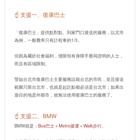
☝ 支援一、復康巴士
「復康巴士」提供點對點、到家門口接送的服務，以北市
為例，一般費率只有計程車的1/3。
但因為屬於社會福利，僅限領有身障手冊與證明的人士，
而且有區域限制。
譬如台北市復康巴士主要服務設籍台北的市民，並且接送
範圍只限台北市，也就是起訖點都必須是台北市；如果出
遊目的地是外縣市，就無法使用復康巴士的服務了。
☝ 支援二、BMW
BMW就是：
Bus巴士＋Metro捷運＋Walk步行。