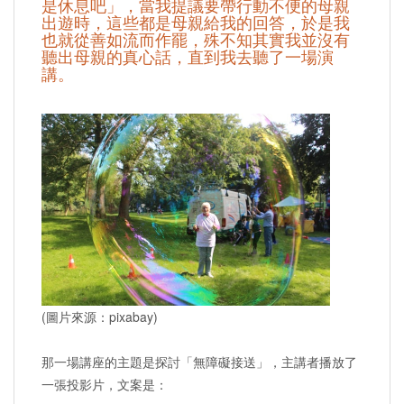
是休息吧」，當我提議要帶行動不便的母親
出遊時，這些都是母親給我的回答，於是我
也就從善如流而作罷，殊不知其實我並沒有
聽出母親的真心話，直到我去聽了一場演
講。
(圖片來源：pixabay)
那一場講座的主題是探討「無障礙接送」，主講者播放了
一張投影片，文案是：