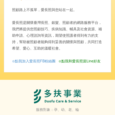
照顧路上不孤單，愛長照與您站在一起。
愛長照是關懷臺灣長照、銀髮、照顧者的網路服務平台，
我們將提供您照顧技巧、疾病知識、輔具及社會資源、補
助申請、心理諮詢等資訊，期望使照護者得到有力的支
持，幫助被照顧者能夠得到妥善的關懷與照顧，共同打造
希望、愛心、互助的溫暖社會。
⊙點我加入愛長照FB粉絲團
⊙點我和愛長照當Line好友
服務對象：孕、幼、老、輪