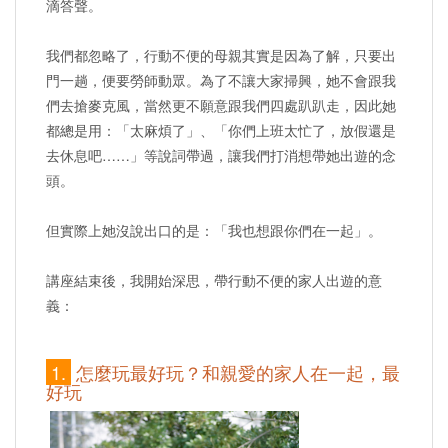
滴答聲。
我們都忽略了，行動不便的母親其實是因為了解，只要出
門一趟，便要勞師動眾。為了不讓大家掃興，她不會跟我
們去搶麥克風，當然更不願意跟我們四處趴趴走，因此她
都總是用：「太麻煩了」、「你們上班太忙了，放假還是
去休息吧……」等說詞帶過，讓我們打消想帶她出遊的念
頭。
但實際上她沒說出口的是：「我也想跟你們在一起」。
講座結束後，我開始深思，帶行動不便的家人出遊的意
義：
1.
怎麼玩最好玩？和親愛的家人在一起，最
好玩