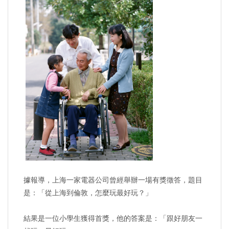
據報導，上海一家電器公司曾經舉辦一場有獎徵答，題目
是：「從上海到倫敦，怎麼玩最好玩？」
結果是一位小學生獲得首獎，他的答案是：「跟好朋友一