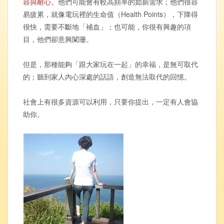
容與耐心。
他們可能會有較高頻率的如廁需求；他們很容
易疲累，就像電玩裡的生命值（Health Points），下降得
很快，需要不斷地「補血」；也可能，你很有興趣的項
目，他們卻意興闌珊。
但是，那種能夠「跟大家玩在一起」的幸福，是無可取代
的；聽到家人內心深處的話語，創造無法取代的回憶。
社會上有很多資源可以利用，只要你提出，一定有人會協
助你。