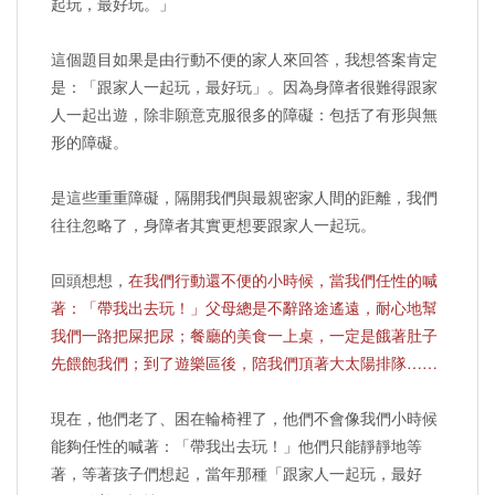
起玩，最好玩。」
這個題目如果是由行動不便的家人來回答，我想答案肯定
是：「跟家人一起玩，最好玩」。因為身障者很難得跟家
人一起出遊，除非願意克服很多的障礙：包括了有形與無
形的障礙。
是這些重重障礙，隔開我們與最親密家人間的距離，我們
往往忽略了，身障者其實更想要跟家人一起玩。
回頭想想，
在我們行動還不便的小時候，當我們任性的喊
著：「帶我出去玩！」父母總是不辭路途遙遠，耐心地幫
我們一路把屎把尿；餐廳的美食一上桌，一定是餓著肚子
先餵飽我們；到了遊樂區後，陪我們頂著大太陽排隊……
現在，他們老了、困在輪椅裡了，他們不會像我們小時候
能夠任性的喊著：「帶我出去玩！」他們只能靜靜地等
著，等著孩子們想起，當年那種「跟家人一起玩，最好