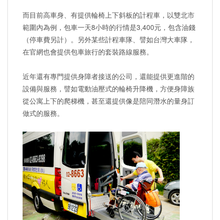
而目前高車身、有提供輪椅上下斜板的計程車，以雙北市
範圍內為例，包車一天8小時的行情是3,400元，包含油錢
（停車費另計）。另外某些計程車隊、譬如台灣大車隊，
在官網也會提供包車旅行的套裝路線服務。
近年還有專門提供身障者接送的公司，還能提供更進階的
設備與服務，譬如電動油壓式的輪椅升降機，方便身障族
從公寓上下的爬梯機，甚至還提供像是陪同潛水的量身訂
做式的服務。