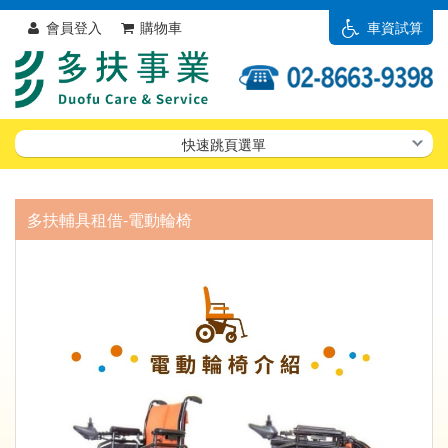
會員登入
購物車
車資試算
快速跳頁選單
多扶輔具租借-電動輪椅