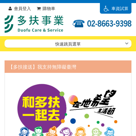
會員登入
購物車
車資試算
快速跳頁選單
【多扶接送】我支持無障礙臺灣