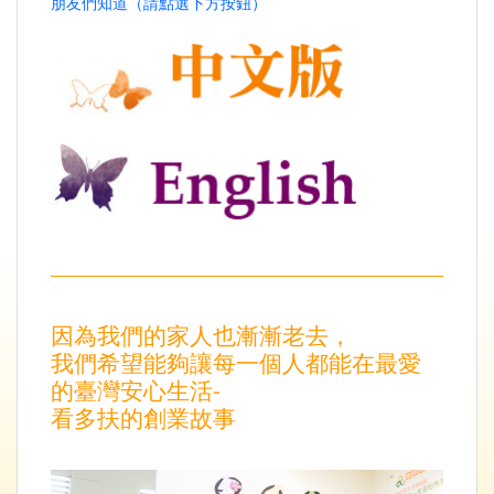
朋友們知道（請點選下方按鈕）
因為我們的家人也漸漸老去，
我們希望能夠讓每一個人都能在最愛
的臺灣安心生活-
看多扶的創業故事