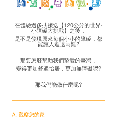
在體驗過多扶接送【120公分的世界-
小障礙大挑戰】之後，
是不是發現原來每個小小的障礙，都
能讓人進退兩難?
那要怎麼幫助我們摯愛的臺灣，
變得更加舒適怡居，更加無障礙呢?
那我們能做什麼呢?
A. 觀察您的家