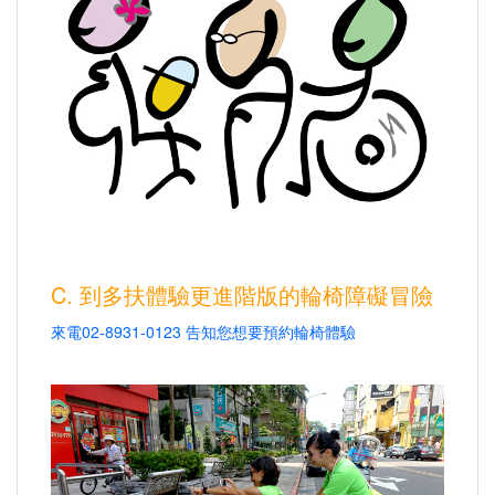
C. 到多扶體驗更進階版的輪椅障礙冒險
來電02-8931-0123 告知您想要預約輪椅體驗