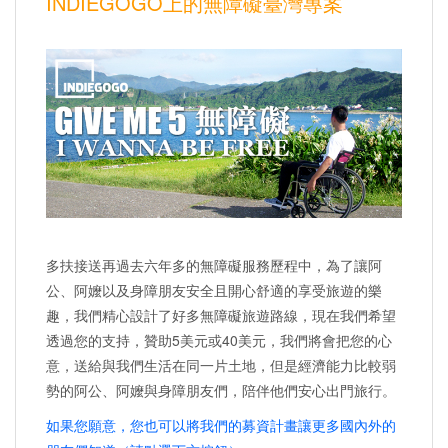
INDIEGOGO上的無障礙臺灣專案
多扶接送再過去六年多的無障礙服務歷程中，為了讓阿
公、阿嬤以及身障朋友安全且開心舒適的享受旅遊的樂
趣，我們精心設計了好多無障礙旅遊路線，現在我們希望
透過您的支持，贊助5美元或40美元，我們將會把您的心
意，送給與我們生活在同一片土地，但是經濟能力比較弱
勢的阿公、阿嬤與身障朋友們，陪伴他們安心出門旅行。
如果您願意，您也可以將我們的募資計畫讓更多國內外的