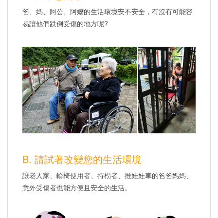
爸、媽、阿公、阿嬤的生活環境安不安全，有沒有可能容
易讓他們跌倒受傷的地方呢?
B. 請試著改變您的生活環境
讓老人家、輪椅使用者、持枴者、推娃娃車的爸爸媽媽、
意外受傷者也能方便且安全的生活。