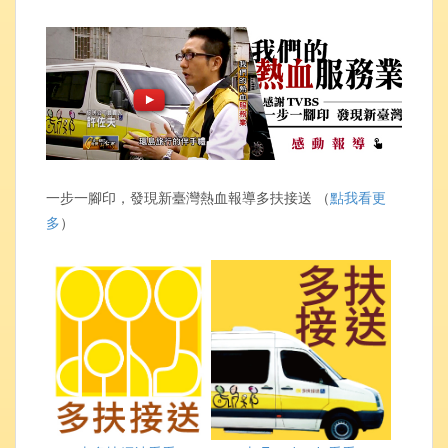
一步一腳印，發現新臺灣熱血報導多扶接送 （
點我看更
多
）