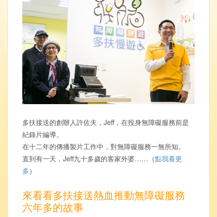
多扶接送的創辦人許佐夫，Jeff，在投身無障礙服務前是
紀錄片編導。
在十二年的傳播製片工作中，對無障礙服務一無所知。
直到有一天，Jeff九十多歲的客家外婆……（
點我看更
多
）
來看看多扶接送熱血推動無障礙服務
六年多的故事